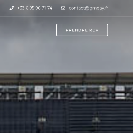
+33 6 95 96 71 74
contact@gmday.fr
PRENDRE RDV