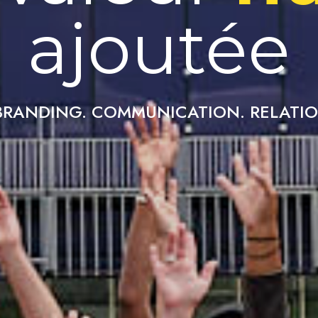
ajoutée
BRANDING. COMMUNICATION. RELATIO