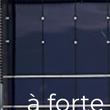
à forte