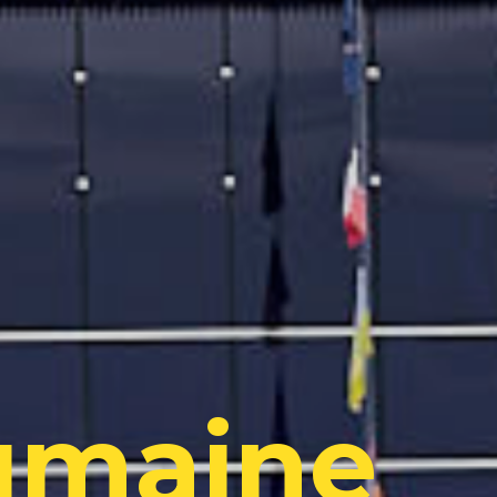
umaine